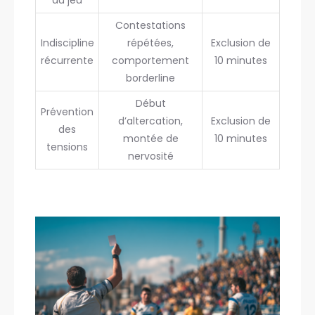
du jeu
Contestations
Indiscipline
répétées,
Exclusion de
récurrente
comportement
10 minutes
borderline
Début
Prévention
d’altercation,
Exclusion de
des
montée de
10 minutes
tensions
nervosité