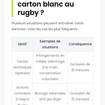
carton blanc au
rugby ?
Plusieurs situations peuvent entraîner cette
sanction. Voici les cas les plus fréquents :
Exemples de
Motif
Conséquence
situations
Infringements en
Fautes
mêlée, talonnage
Exclusion de
techniques
à la main,
10 minutes
répétées
conservation
volontaire
Actions
contraires
Blocage volontaire,
Exclusion de
à l’esprit
anti-jeu léger
10 minutes