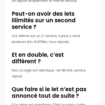
on rejoue simplement le même service.
Peut-on avoir des lets
illimités sur un second
service ?
Oui. Même sur un 2ᵉ service, il peut y avoir
plusieurs lets d’affilée, tous rejoués.
Et en double, c’est
différent ?
Non, la règle est identique : let illimité, service
rejoué.
Que faire si le let n’est pas
annoncé tout de suite ?
Si la gêne est manifeste (filet touché + balle