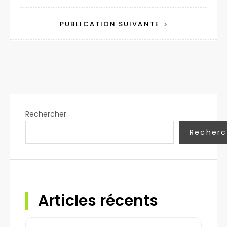
de
l’article
PUBLICATION SUIVANTE
Rechercher
Recherc
Articles récents