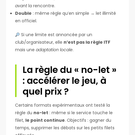
avant
la rencontre.
Double
: même règle qu’en simple → let illimité
en officiel.
Si une limite est annoncée par un
club/organisateur, elle
n’est pas la règle ITF
mais une
adaptation locale
.
La règle du « no-let »
: accélérer le jeu, à
quel prix ?
Certains formats expérimentaux ont testé la
règle du
no-let
: même si le service touche le
filet,
le point continue
. Objectifs : gagner du
temps, supprimer les débats sur les petits filets