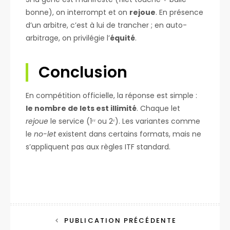
bonne), on interrompt et on
rejoue
. En présence
d’un arbitre, c’est à lui de trancher ; en auto-
arbitrage, on privilégie l’
équité
.
Conclusion
En compétition officielle, la réponse est simple :
le nombre de lets est illimité
. Chaque let
rejoue
le service (1ᵉʳ ou 2ᵉ). Les variantes comme
le
no-let
existent dans certains formats, mais ne
s’appliquent pas aux règles ITF standard.
Navigation
PUBLICATION PRÉCÉDENTE