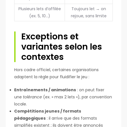
Plusieurs lets d’affilée
Toujours let → on
(ex. 5, 10…)
rejoue, sans limite
Exceptions et
variantes selon les
contextes
Hors cadre officiel, certaines organisations
adaptent la règle pour fluidifier le jeu :
Entraînements / animations
: on peut fixer
une
tolérance
(ex. « max 2 lets »), par convention
locale.
Compétitions jeunes / formats
pédagogiques
: il arrive que des formats
simplifiés existent ; ils doivent être annoncés